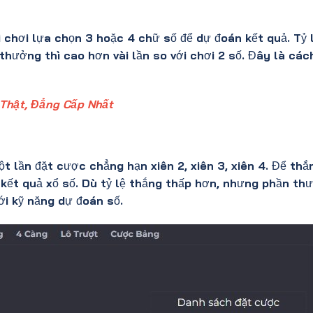
chơi lựa chọn 3 hoặc 4 chữ số để dự đoán kết quả. Tỷ l
 thưởng thì cao hơn vài lần so với chơi 2 số. Đây là các
Thật, Đẳng Cấp Nhất
 lần đặt cược chẳng hạn xiên 2, xiên 3, xiên 4. Để thắn
 kết quả xổ số. Dù tỷ lệ thắng thấp hơn, nhưng phần th
ới kỹ năng dự đoán số.