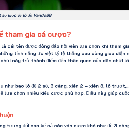
t sơ lược về lô đề Vando88
ể tham gia cá cược?
 là cái tên được đông đảo hội viên lựa chọn khi tham gia
những tính năng ưu việt tỷ lệ thắng cao cùng giao diện 
chơi này trở thành điểm đến thân quen của dân chơi lô
 như bao lô đề 2 số, 3 càng, xiên 2 – xiên 3, lô trượt,
hể lựa chọn nhiều kiểu cược phù hợp. Điều này giúp cuộ
nhuận
ởng tương đối cao kể cả các ván cược khó như đề 3 càn