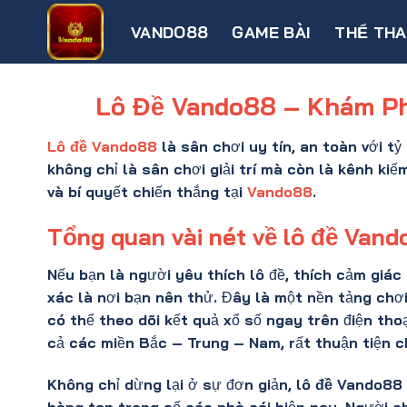
Bỏ
VANDO88
GAME BÀI
THỂ TH
qua
nội
dung
Lô Đề Vando88 – Khám Ph
Lô đề Vando88
là sân chơi uy tín, an toàn với t
không chỉ là sân chơi giải trí mà còn là kênh kiếm
và bí quyết chiến thắng tại
Vando88
.
Tổng quan vài nét về lô đề Van
Nếu bạn là người yêu thích lô đề, thích cảm giác
xác là nơi bạn nên thử. Đây là một nền tảng chơi
có thể theo dõi kết quả xổ số ngay trên điện thoạ
cả các miền Bắc – Trung – Nam, rất thuận tiện ch
Không chỉ dừng lại ở sự đơn giản,
lô đề Vando88
hàng top trong số các nhà cái hiện nay. Người ch