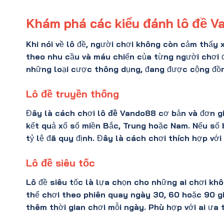
Khám phá các kiểu đánh lô đề
Khi nói về lô đề, người chơi không còn cảm thấy 
theo nhu cầu và máu chiến của từng người chơi 
những loại cược thông dụng, đang được cộng đồn
Lô đề truyền thống
Đây là cách chơi
lô đề Vando88
cơ bản và đơn gi
kết quả xổ số miền Bắc, Trung hoặc Nam. Nếu số 
tỷ lệ đã quy định. Đây là cách chơi thích hợp vớ
Lô đề siêu tốc
Lô đề siêu tốc là lựa chọn cho những ai chơi khô
thể chơi theo phiên quay ngày 30, 60 hoặc 90 g
thêm thời gian chơi mỗi ngày. Phù hợp với ai ưa 