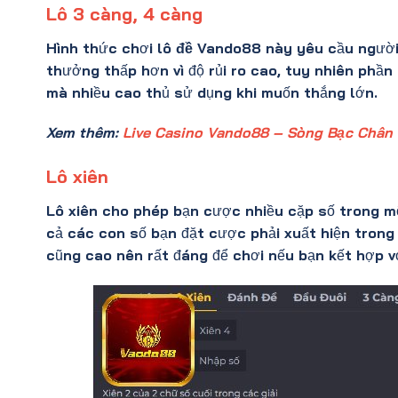
Lô 3 càng, 4 càng
Hình thức chơi
lô đề Vando88
này yêu cầu người 
thưởng thấp hơn vì độ rủi ro cao, tuy nhiên phần
mà nhiều cao thủ sử dụng khi muốn thắng lớn.
Xem thêm:
Live Casino Vando88 – Sòng Bạc Chân 
Lô xiên
Lô xiên cho phép bạn cược nhiều cặp số trong một
cả các con số bạn đặt cược phải xuất hiện trong
cũng cao nên rất đáng để chơi nếu bạn kết hợp v