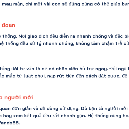
là may mắn, chỉ một vài con số đúng cũng có thể giúp bạ
n đoạn
ệ thống. Mọi giao dịch đều diễn ra nhanh chóng và đặc bi
u hệ thống đều xử lý nhanh chóng, không làm chậm trễ củ
tổng đài tư vấn là sẽ có nhân viên hỗ trợ ngay. Đội ngũ 
ắc mắc từ luật chơi, nạp rút tiền đến cách đặt cược, để
o người mới
 quan đơn giản và dễ dàng sử dụng. Dù bạn là người mớ
ợc hay xem kết quả đều rất nhanh gọn. Hệ thống cũng ho
Vando88.